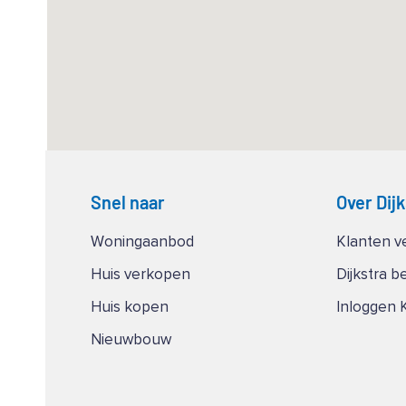
Snel naar
Over Dij
Woningaanbod
Klanten v
Huis verkopen
Dijkstra b
Huis kopen
Inloggen 
Nieuwbouw