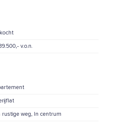
kocht
9.500,- v.o.n.
artement
rijflat
 rustige weg, In centrum