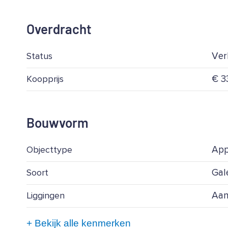
Overdracht
Ver
Status
€ 33
Koopprijs
Bouwvorm
App
Objecttype
Gale
Soort
Aan
Liggingen
+ Bekijk alle kenmerken