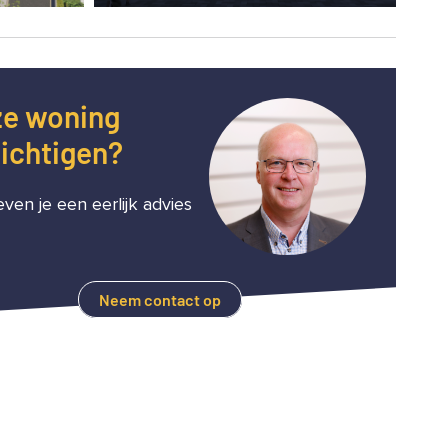
e woning
ichtigen?
ven je een eerlijk advies
Neem contact op