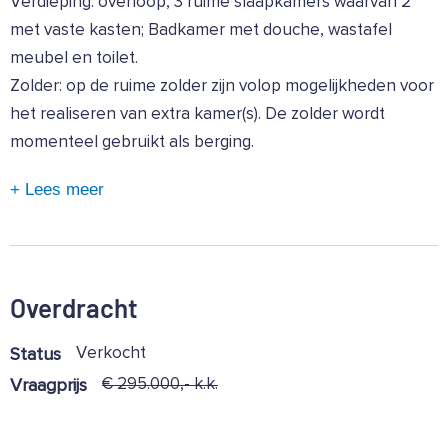
Verdieping: overloop, 3 ruime slaapkamers waarvan 2
met vaste kasten; Badkamer met douche, wastafel
meubel en toilet.
Zolder: op de ruime zolder zijn volop mogelijkheden voor
het realiseren van extra kamer(s). De zolder wordt
momenteel gebruikt als berging.
+ Lees meer
Overdracht
Verkocht
Status
€ 295.000,- k.k.
Vraagprijs